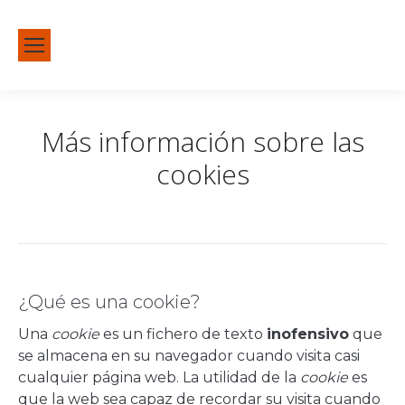
Más información sobre las
cookies
Estás aquí:
Inicio
Más información sobre las cookies
¿Qué es una cookie?
Una
cookie
es un fichero de texto
inofensivo
que
se almacena en su navegador cuando visita casi
cualquier página web. La utilidad de la
cookie
es
que la web sea capaz de recordar su visita cuando