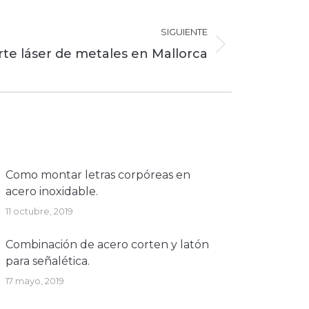
SIGUIENTE
rte láser de metales en Mallorca
Como montar letras corpóreas en
acero inoxidable.
11 octubre, 2019
Combinación de acero corten y latón
para señalética.
17 mayo, 2019