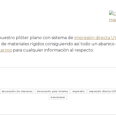
uestro plóter plano con sistema de
impresión directa U
 de materiales rígidos consiguiendo así todo un abanico 
tarnos
para cualquier información al respecto.
decoración de interiores
decoración para hoteles
impresión
impresión directa UV
interiorismo