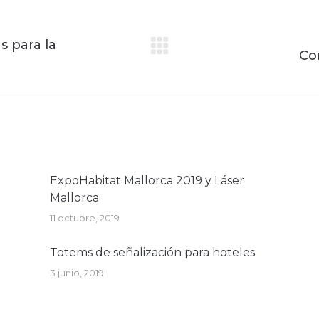
s para la
Publicación
Co
siguiente:
ExpoHabitat Mallorca 2019 y Láser
Mallorca
11 octubre, 2019
Totems de señalización para hoteles
3 junio, 2019