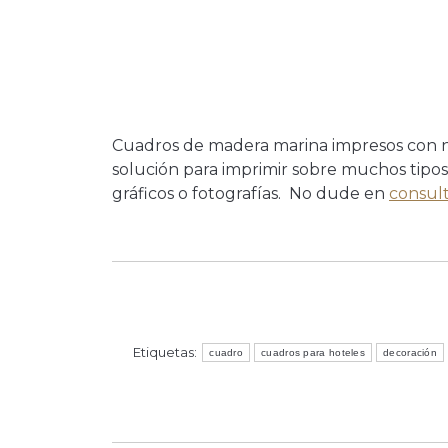
Cuadros de madera marina impresos con n
solución para imprimir sobre muchos tipos
gráficos o fotografías. No dude en
consul
Etiquetas:
cuadro
cuadros para hoteles
decoración