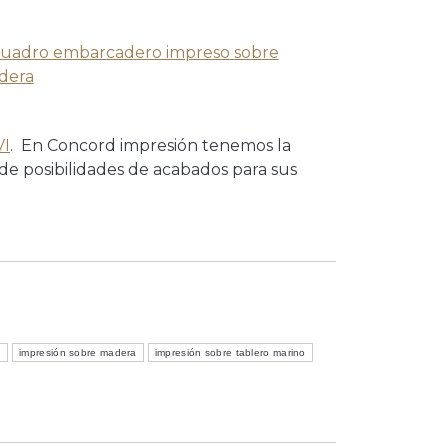
VI
. En Concord impresión tenemos la
de posibilidades de acabados para sus
I
impresión sobre madera
impresión sobre tablero marino