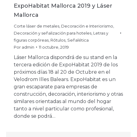
ExpoHabitat Mallorca 2019 y Láser
Mallorca
Corte láser de metales
,
Decoración e Interiorismo
,
Decoración y señalización para hoteles
,
Letras y
figuras corpóreas
,
Rótulos
,
Señalética
Por
admin
11 octubre, 2019
Láser Mallorca dispondrá de su stand en la
tercera edición de ExpoHabitat 2019 de los
próximos días 18 al 20 de Octubre en el
Velodrom Illes Balears. ExpoHabitat es un
gran escaparate para empresas de
construcción, decoración, interiorismo y otras
similares orientadas al mundo del hogar
tanto a nivel particular como profesional,
donde se podrá…