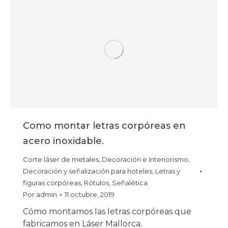
Como montar letras corpóreas en
acero inoxidable.
Corte láser de metales
,
Decoración e Interiorismo
,
Decoración y señalización para hoteles
,
Letras y
figuras corpóreas
,
Rótulos
,
Señalética
Por
admin
11 octubre, 2019
Cómo montamos las letras corpóreas que
fabricamos en Láser Mallorca.