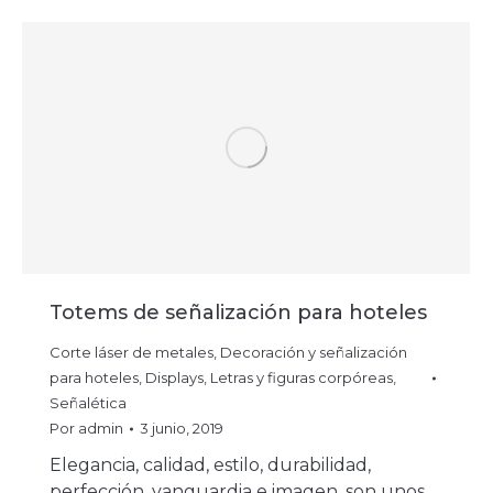
Totems de señalización para hoteles
Corte láser de metales
,
Decoración y señalización
para hoteles
,
Displays
,
Letras y figuras corpóreas
,
Señalética
Por
admin
3 junio, 2019
Elegancia, calidad, estilo, durabilidad,
perfección, vanguardia e imagen, son unos