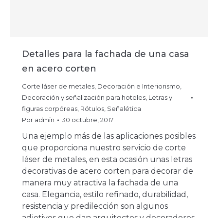
Detalles para la fachada de una casa
en acero corten
Corte láser de metales
,
Decoración e Interiorismo
,
Decoración y señalización para hoteles
,
Letras y
figuras corpóreas
,
Rótulos
,
Señalética
Por
admin
30 octubre, 2017
Una ejemplo más de las aplicaciones posibles
que proporciona nuestro servicio de corte
láser de metales, en esta ocasión unas letras
decorativas de acero corten para decorar de
manera muy atractiva la fachada de una
casa. Elegancia, estilo refinado, durabilidad,
resistencia y predilección son algunos
adjetivos que dan arquitectos y decoradores