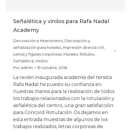
Señalética y vinilos para Rafa Nadal
Academy
Decoración e Interiorismo
,
Decoración y
señalización para hoteles
,
Impresión directa UVI
,
Letras y figuras corpóreas
,
Murales
,
Rótulos
,
Señalética
,
Vinilos
Por
admin
19 octubre, 2016
La recién inaugurada academia del tenista
Rafa Nadal ha puesto su confianza en
nuestras manos para la realización de todos
los trabajos relacionados con la rotulación y
señalética del centro, una gran satisfacción
para Concord Rotulación. Os dejamos en
esta entrada muestras de algunos de los
trabajos realizados, letras corpóreas de