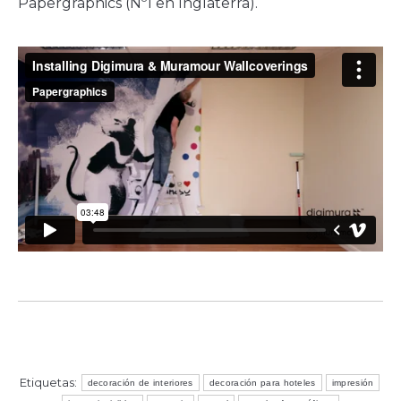
Papergraphics (Nº1 en Inglaterra).
Etiquetas:
decoración de interiores
decoración para hoteles
impresión