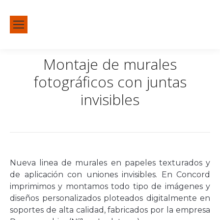
Montaje de murales
fotográficos con juntas
invisibles
Estás aquí:
Inicio
Decoración e Interiorismo
Montaje de murales fotográficos con…
Nueva linea de murales en papeles texturados y
de aplicación con uniones invisibles. En Concord
imprimimos y montamos todo tipo de imágenes y
diseños personalizados ploteados digitalmente en
soportes de alta calidad, fabricados por la empresa