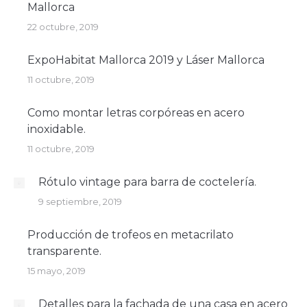
Mallorca
22 octubre, 2019
ExpoHabitat Mallorca 2019 y Láser Mallorca
11 octubre, 2019
Como montar letras corpóreas en acero
inoxidable.
11 octubre, 2019
Rótulo vintage para barra de coctelería.
9 septiembre, 2019
Producción de trofeos en metacrilato
transparente.
15 mayo, 2019
Detalles para la fachada de una casa en acero